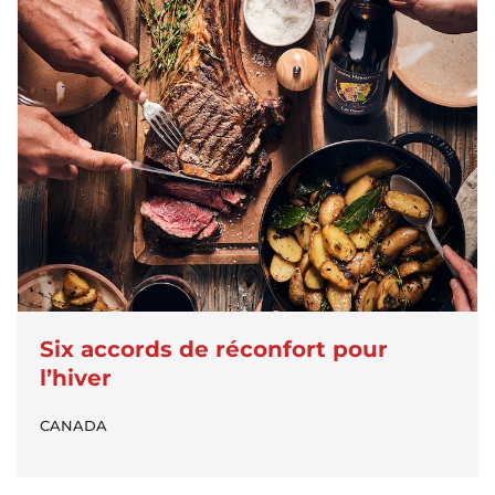
Six accords de réconfort pour
l’hiver
CANADA