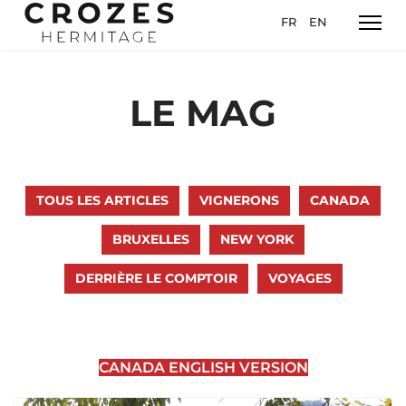
Sélectionnez votre l
FR
EN
LE MAG
TOUS LES ARTICLES
VIGNERONS
CANADA
BRUXELLES
NEW YORK
DERRIÈRE LE COMPTOIR
VOYAGES
CANADA ENGLISH VERSION