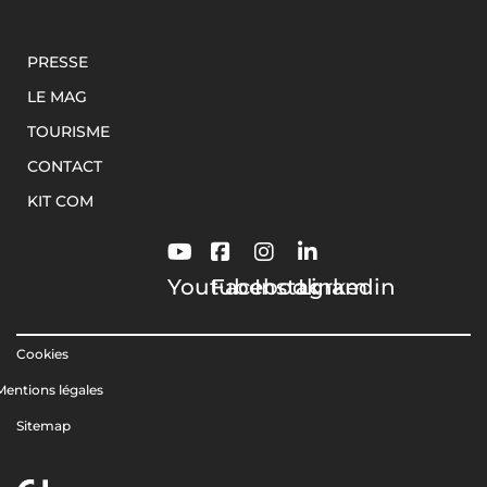
PRESSE
LE MAG
TOURISME
CONTACT
KIT COM
Youtube
Facebook
Instagram
Linkedin
Cookies
Mentions légales
Sitemap