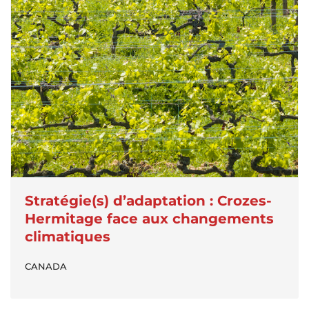
Stratégie(s) d’adaptation : Crozes-
Hermitage face aux changements
climatiques
CANADA