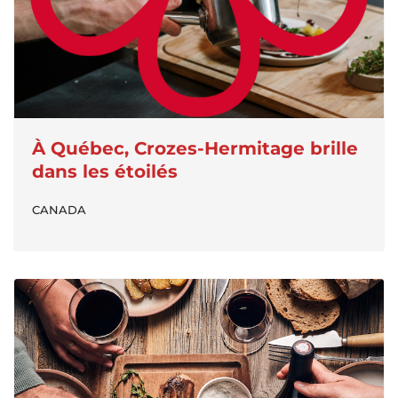
À Québec, Crozes-Hermitage brille
dans les étoilés
CANADA