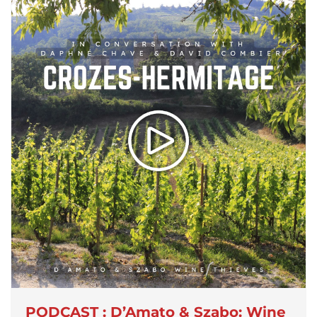
PODCAST : D’Amato & Szabo: Wine