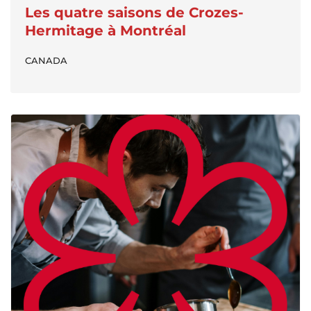
Les quatre saisons de Crozes-
Hermitage à Montréal
CANADA