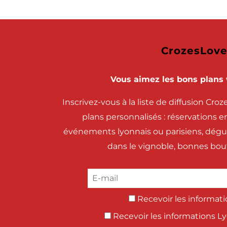
CrozesLove
Vous aimez les bons plans 
Inscrivez-vous à la liste de diffusion Cro
plans personnalisés : réservations 
événements lyonnais ou parisiens, dégust
dans le vignoble, bonnes boute
Recevoir les informati
Recevoir les informations L