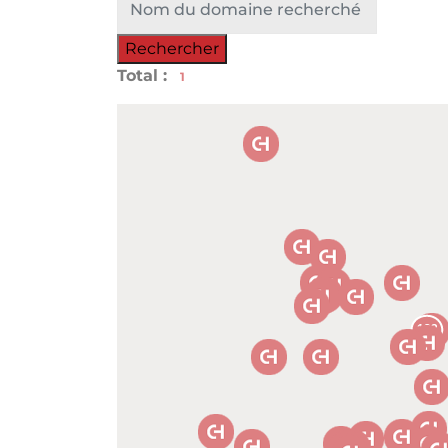
Rechercher
Total :
1