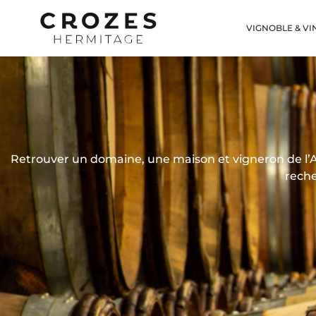
VIGNOBLE & VI
Retrouver un domaine, une maison et vigneron de l’AO
reche