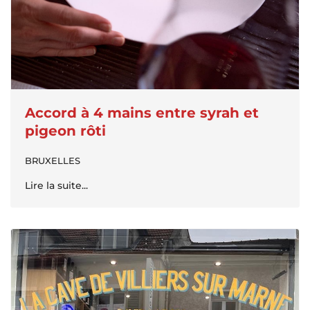
Accord à 4 mains entre syrah et
pigeon rôti
BRUXELLES
Lire la suite...