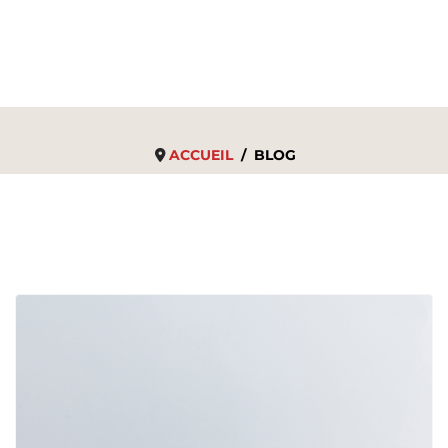
ACCUEIL
BLOG