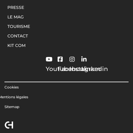
PRESSE
LE MAG
TOURISME
CONTACT
KIT COM
Youtube
Facebook
Instagram
Linkedin
Cookies
Mentions légales
Sitemap