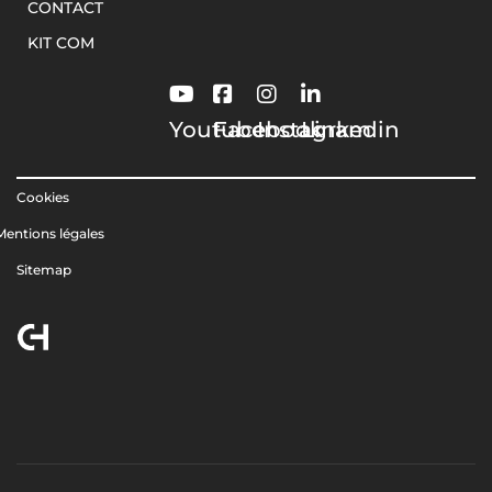
CONTACT
KIT COM
Youtube
Facebook
Instagram
Linkedin
Cookies
Mentions légales
Sitemap