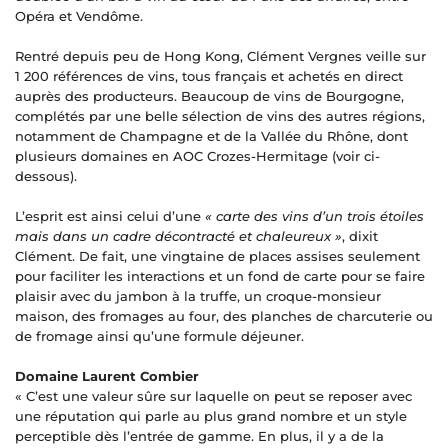
Opéra et Vendôme.
Rentré depuis peu de Hong Kong, Clément Vergnes veille sur
1 200 références de vins, tous français et achetés en direct
auprès des producteurs. Beaucoup de vins de Bourgogne,
complétés par une belle sélection de vins des autres régions,
notamment de Champagne et de la Vallée du Rhône, dont
plusieurs domaines en AOC Crozes-Hermitage (voir ci-
dessous).
L’esprit est ainsi celui d’une
« carte des vins d’un trois étoiles
mais dans un cadre décontracté et chaleureux »
, dixit
Clément. De fait, une vingtaine de places assises seulement
pour faciliter les interactions et un fond de carte pour se faire
plaisir avec du jambon à la truffe, un croque-monsieur
maison, des fromages au four, des planches de charcuterie ou
de fromage ainsi qu’une formule déjeuner.
Domaine Laurent Combier
« C’est une valeur sûre sur laquelle on peut se reposer avec
une réputation qui parle au plus grand nombre et un style
perceptible dès l’entrée de gamme. En plus, il y a de la