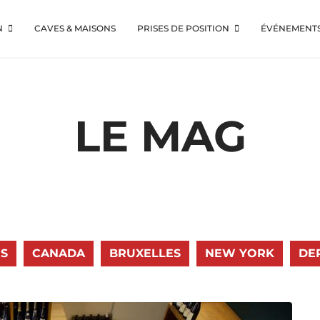
N
CAVES & MAISONS
PRISES DE POSITION
ÉVÉNEMENT
LE MAG
S
CANADA
BRUXELLES
NEW YORK
DE