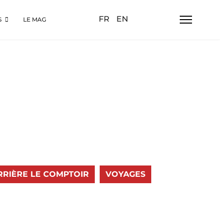
Sélectionnez votre langue
FR
EN
S
LE MAG
RRIÈRE LE COMPTOIR
VOYAGES