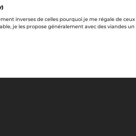
y)
ment inverses de celles pourquoi je me régale de ceux de 
 table, je les propose généralement avec des viandes 