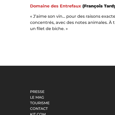
Domaine des Entrefaux
(François Tard
« J’aime son vin… pour des raisons exacte
concentrés, avec des notes animales. À
un filet de biche. »
PRESSE
LE MAG
TOURISME
CONTACT
KIT COM