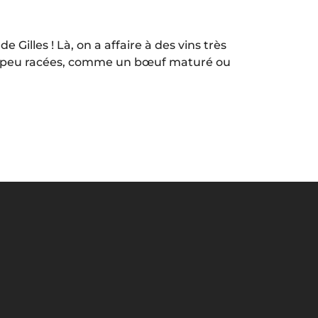
Gilles ! Là, on a affaire à des vins très
un peu racées, comme un bœuf maturé ou