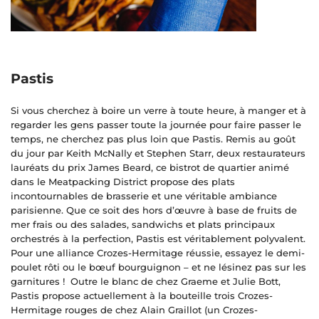
Pastis
Si vous cherchez à boire un verre à toute heure, à manger et à
regarder les gens passer toute la journée pour faire passer le
temps, ne cherchez pas plus loin que Pastis. Remis au goût
du jour par Keith McNally et Stephen Starr, deux restaurateurs
lauréats du prix James Beard, ce bistrot de quartier animé
dans le Meatpacking District propose des plats
incontournables de brasserie et une véritable ambiance
parisienne. Que ce soit des hors d’œuvre à base de fruits de
mer frais ou des salades, sandwichs et plats principaux
orchestrés à la perfection, Pastis est véritablement polyvalent.
Pour une alliance Crozes-Hermitage réussie, essayez le demi-
poulet rôti ou le bœuf bourguignon – et ne lésinez pas sur les
garnitures ! Outre le blanc de chez Graeme et Julie Bott,
Pastis propose actuellement à la bouteille trois Crozes-
Hermitage rouges de chez Alain Graillot (un Crozes-