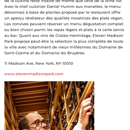
de la cuisine reste intacte de même que celle de la wine list.
Avec le chef cuisinier Daniel Humm aux manettes, le menu
désormais à base de plantes proposé par le restaurant offre
un aperçu révélateur des qualités novatrices des plats vegan.
Les convives peuvent réserver un menu dégustation complet
ou bien choisir parmi les repas légers et plats à la carte servis
au bar. Quant aux vins de Crozes-Hermitage, Eleven Madison
Park propose peut-être la sélection la plus complète de toute
la ville avec notamment de vieux millésimes du Domaine de
Saint-Cosme et du Domaine les Bruyères.
11 Madison Ave, New York, NY 10010
www.elevenmadisonpark.com