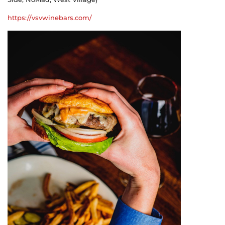
https://vsvwinebars.com/