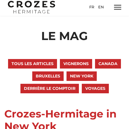
Sélectionnez votre l
FR
EN
LE MAG
TOUS LES ARTICLES
VIGNERONS
CANADA
BRUXELLES
NEW YORK
DERRIÈRE LE COMPTOIR
VOYAGES
Crozes-Hermitage in
New York