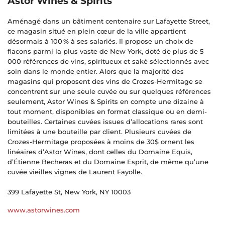
Astor Wines & Spirits
Aménagé dans un bâtiment centenaire sur Lafayette Street,
ce magasin situé en plein cœur de la ville appartient
désormais à 100 % à ses salariés. Il propose un choix de
flacons parmi la plus vaste de New York, doté de plus de 5
000 références de vins, spiritueux et saké sélectionnés avec
soin dans le monde entier. Alors que la majorité des
magasins qui proposent des vins de Crozes-Hermitage se
concentrent sur une seule cuvée ou sur quelques références
seulement, Astor Wines & Spirits en compte une dizaine à
tout moment, disponibles en format classique ou en demi-
bouteilles. Certaines cuvées issues d’allocations rares sont
limitées à une bouteille par client. Plusieurs cuvées de
Crozes-Hermitage proposées à moins de 30$ ornent les
linéaires d’Astor Wines, dont celles du Domaine Equis,
d’Étienne Becheras et du Domaine Esprit, de même qu’une
cuvée vieilles vignes de Laurent Fayolle.
399 Lafayette St, New York, NY 10003
www.astorwines.com