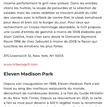
incarne parfaitement le grill new-yorkais. Dans les entrées,
citons les huîtres, la soupe de palourdes et la sélection de
salades mais les vraies vedettes se trouvent plutôt du côté
des viandes avec le bifteck de contre-filet, le steak tomahawk
pour deux et bien sûr le burger du jour. Pour ceux qui
recherchent un Crozes-Hermitage abordable, le Grill propose
une cuvée d’entrée de gamme à moins de 100$ élaborée par
Alain Graillot, mais c’est sans doute le Domaine Raymond
Roure 1996 de chez Jaboulet à moins de 200$ le flacon qui
suscitera les émotions les plus fortes.
375 Greenwich St, New York, NY 10013
www.tribecagrill.com
Eleven Madison Park
Depuis son inauguration en 1998, Eleven Madison Park s’est
hissé au rang des meilleurs restaurants du monde,
décrochant de nombreuses étoiles, à la fois du Guide Michelin
et du New York Times. Depuis sa réouverture en 2021, la carte
a fait sa mue pour devenir à 100 % végétal mais la renommée