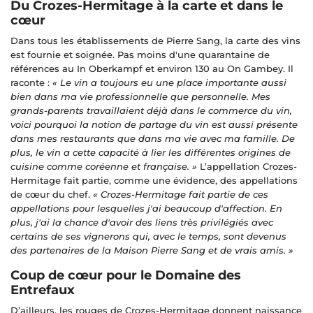
Du Crozes-Hermitage à la carte et dans le
cœur
Dans tous les établissements de Pierre Sang, la carte des vins
est fournie et soignée. Pas moins d'une quarantaine de
références au In Oberkampf et environ 130 au On Gambey. Il
raconte :
« Le vin a toujours eu une place importante aussi
bien dans ma vie professionnelle que personnelle. Mes
grands-parents travaillaient déjà dans le commerce du vin,
voici pourquoi la notion de partage du vin est aussi présente
dans mes restaurants que dans ma vie avec ma famille. De
plus, le vin a cette capacité à lier les différentes origines de
cuisine comme coréenne et française. »
L’appellation Crozes-
Hermitage fait partie, comme une évidence, des appellations
de cœur du chef.
« Crozes-Hermitage fait partie de ces
appellations pour lesquelles j'ai beaucoup d'affection. En
plus, j'ai la chance d'avoir des liens très privilégiés avec
certains de ses vignerons qui, avec le temps, sont devenus
des partenaires de la Maison Pierre Sang et de vrais amis. »
Coup de cœur pour le Domaine des
Entrefaux
D’ailleurs, les rouges de Crozes-Hermitage donnent naissance