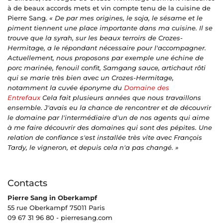
à de beaux accords mets et vin compte tenu de la cuisine de
Pierre Sang.
« De par mes origines, le soja, le sésame et le
piment tiennent une place importante dans ma cuisine. Il se
trouve que la syrah, sur les beaux terroirs de Crozes-
Hermitage, a le répondant nécessaire pour l'accompagner.
Actuellement, nous proposons par exemple une échine de
porc marinée, fenouil confit, Samgang sauce, artichaut rôti
qui se marie très bien avec un Crozes-Hermitage,
notamment la cuvée éponyme du
Domaine des
Entrefaux
Cela fait plusieurs années que nous travaillons
ensemble. J'avais eu la chance de rencontrer et de découvrir
le domaine par l'intermédiaire d'un de nos agents qui aime
à me faire découvrir des domaines qui sont des pépites. Une
relation de confiance s'est installée très vite avec François
Tardy, le vigneron, et depuis cela n'a pas changé. »
Contacts
Pierre Sang in Oberkampf
55 rue Oberkampf 75011 Paris
09 67 31 96 80 - pierresang.com