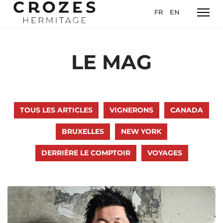
Sélectionnez votre l
FR
EN
LE MAG
TOUS LES ARTICLES
VIGNERONS
CANADA
BRUXELLES
NEW YORK
DERRIÈRE LE COMPTOIR
VOYAGES