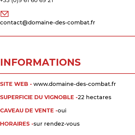
+33 (0)9 61 60 69 21
contact@domaine-des-combat.fr
INFORMATIONS
SITE WEB -
www.domaine-des-combat.fr
SUPERFICIE DU VIGNOBLE -
22 hectares
CAVEAU DE VENTE -
oui
HORAIRES -
sur rendez-vous