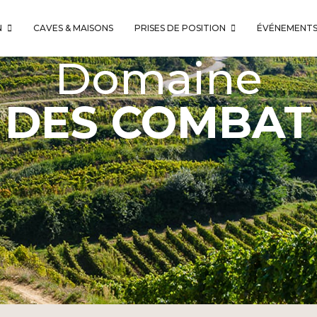
N
CAVES & MAISONS
PRISES DE POSITION
ÉVÉNEMENT
Domaine
DES COMBAT