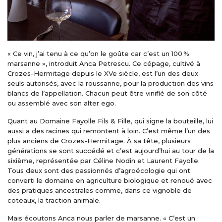
« Ce vin, j’ai tenu à ce qu’on le goûte car c’est un 100 %
marsanne », introduit Anca Petrescu. Ce cépage, cultivé à
Crozes-Hermitage depuis le XVe siècle, est l’un des deux
seuls autorisés, avec la roussanne, pour la production des vins
blancs de l’appellation. Chacun peut être vinifié de son côté
ou assemblé avec son alter ego.
Quant au Domaine Fayolle Fils & Fille, qui signe la bouteille, lui
aussi a des racines qui remontent à loin. C’est même l’un des
plus anciens de Crozes-Hermitage. À sa tête, plusieurs
générations se sont succédé et c’est aujourd’hui au tour de la
sixième, représentée par Céline Nodin et Laurent Fayolle.
Tous deux sont des passionnés d’agroécologie qui ont
converti le domaine en agriculture biologique et renoué avec
des pratiques ancestrales comme, dans ce vignoble de
coteaux, la traction animale.
Mais écoutons Anca nous parler de marsanne. « C’est un