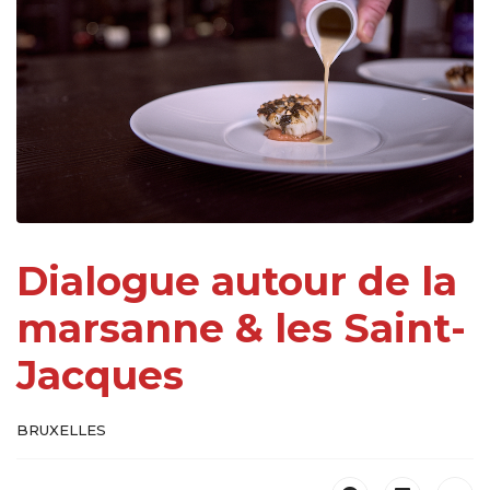
Dialogue autour de la
marsanne & les Saint-
Jacques
BRUXELLES