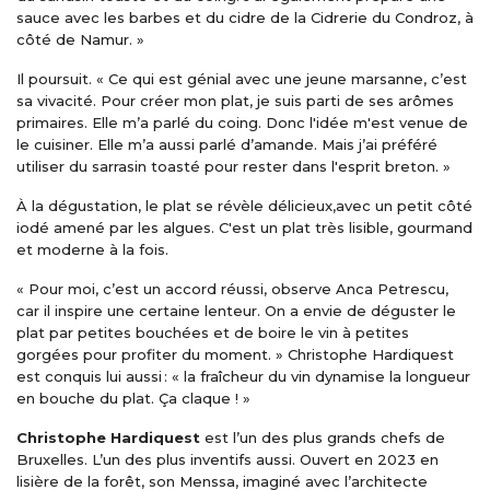
sauce avec les barbes et du cidre de la Cidrerie du Condroz, à
côté de Namur. »
Il poursuit. « Ce qui est génial avec une jeune marsanne, c’est
sa vivacité. Pour créer mon plat, je suis parti de ses arômes
primaires. Elle m’a parlé du coing. Donc l'idée m'est venue de
le cuisiner. Elle m’a aussi parlé d’amande. Mais j’ai préféré
utiliser du sarrasin toasté pour rester dans l'esprit breton. »
À la dégustation, le plat se révèle délicieux,avec un petit côté
iodé amené par les algues. C'est un plat très lisible, gourmand
et moderne à la fois.
« Pour moi, c’est un accord réussi, observe Anca Petrescu,
car il inspire une certaine lenteur. On a envie de déguster le
plat par petites bouchées et de boire le vin à petites
gorgées pour profiter du moment. » Christophe Hardiquest
est conquis lui aussi : « la fraîcheur du vin dynamise la longueur
en bouche du plat. Ça claque ! »
Christophe Hardiquest
est l’un des plus grands chefs de
Bruxelles. L’un des plus inventifs aussi. Ouvert en 2023 en
lisière de la forêt, son Menssa, imaginé avec l’architecte