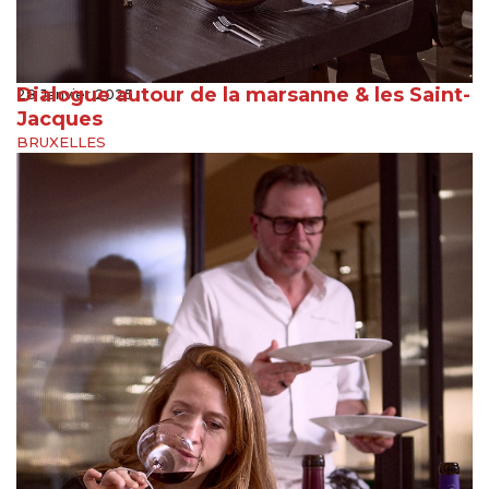
Dialogue autour de la marsanne & les Saint-
28 Janvier 2025
Jacques
BRUXELLES