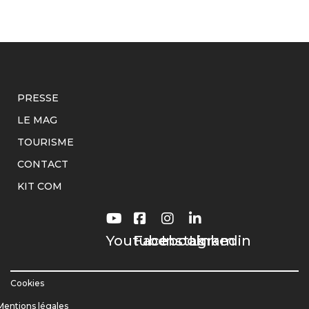
PRESSE
LE MAG
TOURISME
CONTACT
KIT COM
Youtube
Facebook
Instagram
Linkedin
Cookies
Mentions légales