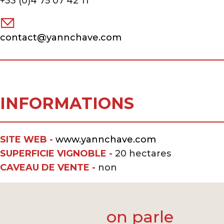
+33 (0)4 75 07 42 11
contact@yannchave.com
INFORMATIONS
SITE WEB -
www.yannchave.com
SUPERFICIE VIGNOBLE -
20 hectares
CAVEAU DE VENTE -
non
on parle