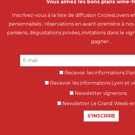
Vous aimez les bons plans wine-fr
Inscrivez-vous à la liste de diffusion CrozesLovers e
personnalisés : réservations en avant-première à no
parisiens, dégustations privées, invitations dans le vi
gagner...
Recevoir les informations Pari
Recevoir les informations Lyon et v
Newsletter vignerons
Newsletter Le Grand Week-e
S'INSCRIRE