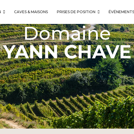
N
CAVES & MAISONS
PRISES DE POSITION
ÉVÉNEMENT
Domaine
YANN CHAVE