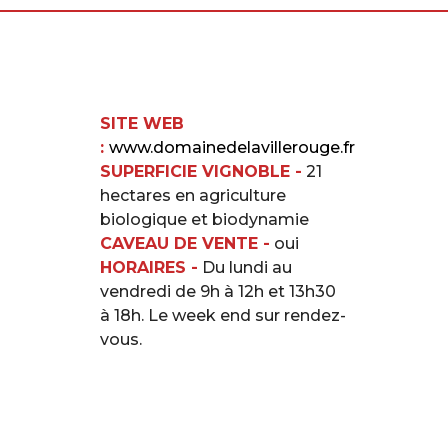
SITE WEB
:
www.domainedelavillerouge.fr
SUPERFICIE VIGNOBLE -
21
hectares en agriculture
biologique et biodynamie
CAVEAU DE VENTE -
oui
HORAIRES -
Du lundi au
vendredi de 9h à 12h et 13h30
à 18h. Le week end sur rendez-
vous.