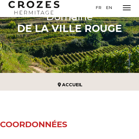
Sélectionnez votre l
FR
EN
Domaine
DE LA VILLE ROUGE
ACCUEIL
COORDONNÉES