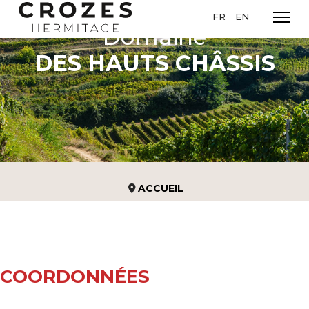
Sélectionnez votre l
FR
EN
Domaine
DES HAUTS CHÂSSIS
ACCUEIL
COORDONNÉES