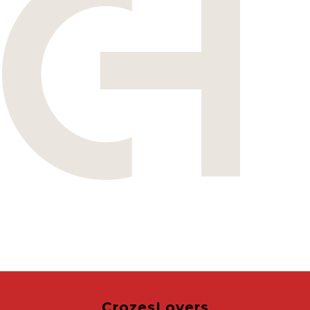
CrozesLovers