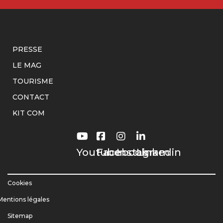
PRESSE
LE MAG
TOURISME
CONTACT
KIT COM
Youtube
Facebook
Instagram
Linkedin
Cookies
Mentions légales
Sitemap