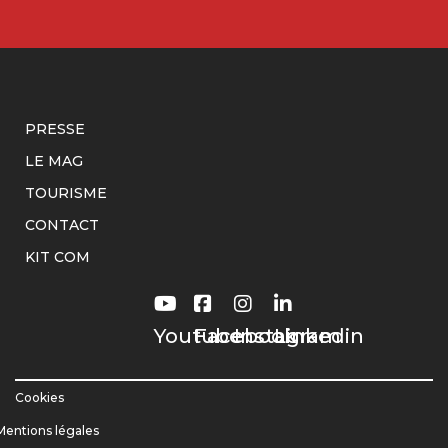
PRESSE
LE MAG
TOURISME
CONTACT
KIT COM
Youtube
Facebook
Instagram
Linkedin
Cookies
Mentions légales